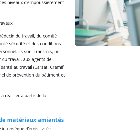
 des niveaux d’empoussièrement
ravaux.
médecin du travail, du comité
nté sécurité et des conditions
rsonnel. Ils sont transmis, un
 du travail, aux agents de
 santé au travail (Carsat, Cramif,
nel de prévention du bâtiment et
 réaliser à partir de la
 de matériaux amiantés
intrinsèque d’émissivité :