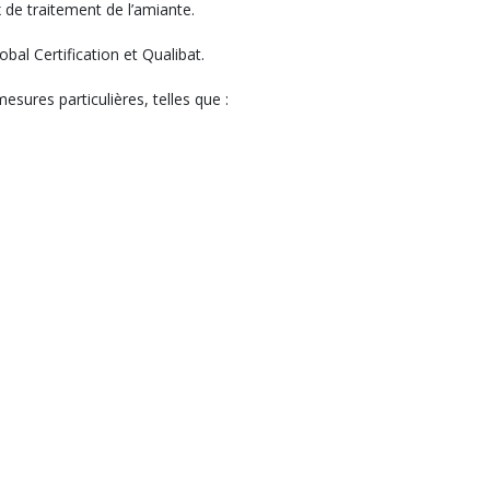
x de traitement de l’amiante.
obal Certification et Qualibat.
esures particulières, telles que :