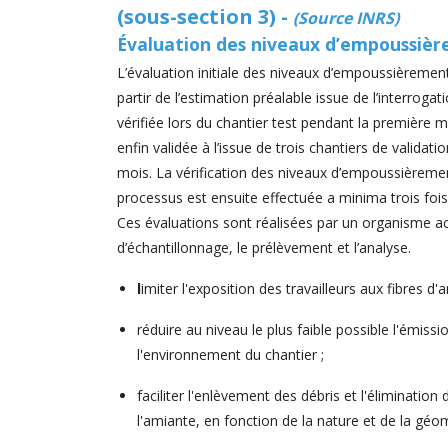
(sous-section 3) -
(Source INRS)
Évaluation des niveaux
d’empoussiè
L’évaluation initiale des niveaux d’empoussièremen
partir de l’estimation préalable issue de l’interroga
vérifiée lors du chantier test pendant la première 
enfin validée à l’issue de trois chantiers de valida
mois. La vérification des niveaux d’empoussièrem
processus est ensuite effectuée a minima trois fois
Ces évaluations sont réalisées par un organisme ac
d’échantillonnage, le prélèvement et l’analyse.
l
imiter l'exposition des travailleurs aux fibres d
réduire au niveau le plus faible possible l'émissi
l'environnement du chantier ;
faciliter l'enlèvement des débris et l'éliminatio
l'amiante, en fonction de la nature et de la géo