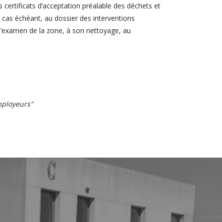
certificats d’acceptation préalable des déchets et
le cas échéant, au dossier des interventions
à l’examen de la zone, à son nettoyage, au
mployeurs"