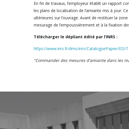
En fin de travaux, l’employeur établit un rapport 
les plans de localisation de l’amiante mis à jour. C
ultérieures sur l’ouvrage. Avant de restituer la zon
mesurage de l’empoussièrement et à la fixation des 
Télécharger le dépliant édité par l’INRS :
https://www.inrs.fr/dms/inrs/CataloguePapier/ED/
"Commander des mesures d'amiante dans les maté