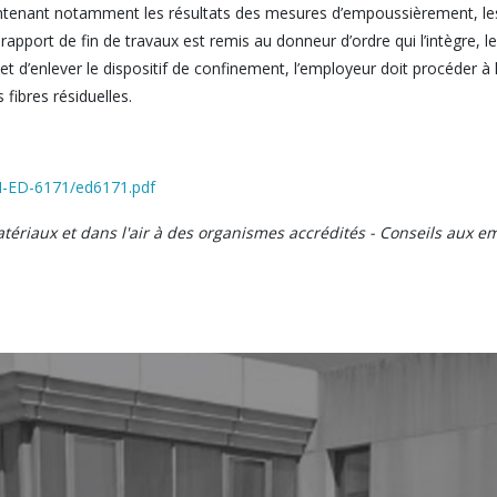
contenant notamment les résultats des mesures d’empoussièrement, les 
e rapport de fin de travaux est remis au donneur d’ordre qui l’intègre, 
e et d’enlever le dispositif de confinement, l’employeur doit procéder 
fibres résiduelles.
TI-ED-6171/ed6171.pdf
riaux et dans l'air à des organismes accrédités - Conseils aux e