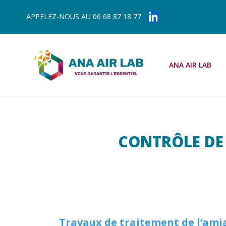
Panneau de gestion des cookies
APPELEZ-NOUS AU
06 68 87 18 77
ANA AIR LAB
CONTRÔLE DE
Travaux de traitement de l’ami