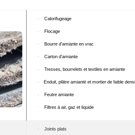
Calorifugeage
·
Flocage
·
Bourre d'amiante en vrac
·
Carton d'amiante
·
Tresses, bourrelets et textiles en amiante
·
Enduit, plâtre amianté et mortier de faible dens
·
Feutre amiante
·
Filtres à air, gaz et liquide
·
Joints plats
·