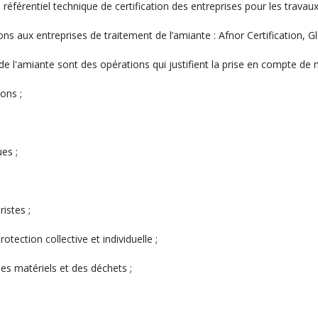
référentiel technique de certification des entreprises pour les travau
ons aux entreprises de traitement de l’amiante : Afnor Certification, Gl
e l'amiante sont des opérations qui justifient la prise en compte de m
ons ;
ues ;
istes ;
tection collective et individuelle ;
s matériels et des déchets ;