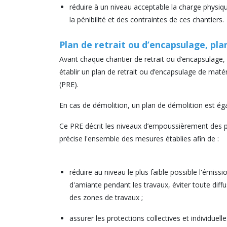
réduire à un niveau acceptable la charge physiq
la pénibilité et des contraintes de ces chantiers.
Plan de retrait ou d’encapsulage, pla
Avant chaque chantier de retrait ou d’encapsulage, 
établir un plan de retrait ou d’encapsulage de maté
(PRE).
En cas de démolition, un plan de démolition est ég
Ce PRE décrit les niveaux d’empoussièrement des p
précise l'ensemble des mesures établies afin de :
réduire au niveau le plus faible possible l'émissi
d'amiante pendant les travaux, éviter toute diff
des zones de travaux ;
assurer les protections collectives et individuell