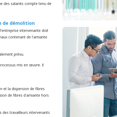
ue des salariés compte tenu de
n de démolition
l'entreprise intervenante doit
riaux contenant de l'amiante
alement prévu.
rocessus mis en œuvre. Il
on et la dispersion de fibres
usion de fibres d'amiante hors
es des travailleurs intervenants