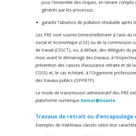
pour l'ensemble des risques, en tenant compte
générés par les processus ;
garantir l'absence de pollution résiduelle après t
Les PRE sont soumis trimestriellement à l'avis du 
social et économique (CSE) ou de la commission sa
de travail (CSSCT), ou, à défaut, des délégués du pe
mois avant le démarrage des travaux, à l'inspecteur
prévention des caisses d’assurance retraite et de la
CGSS) et, le cas échéant, à l'Organisme profession
des travaux publics (OPPBTP).
Le mode de transmission administratif des PRE est à
plateforme numérique
Demat@miante
.
Travaux de retrait ou d’encapsulage
Exemples de matériaux classés selon leur caractère 