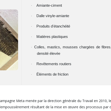
Amiante-ciment
·
Dalle vinyle-amiante
·
Produits d'étanchéité
·
Matières plastiques
·
Colles, mastics, mousses chargées de fibres,
·
densité élevée
Revêtements routiers
·
Éléments de friction
·
 la campagne Meta menée par la direction générale du Travail en 2010,
 d’empoussièrement résultant de la mise en œuvre des processus par de