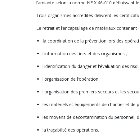
l’amiante selon la norme NF X 46-010 définissant le 
Trois organismes accrédités délivrent les certificati
Le retrait et l’encapsulage de matériaux contenant d
l
a coordination de la prévention lors des opérati
l'information des tiers et des organismes ;
l'identification du danger et l'évaluation des risq
l'organisation de l'opération ;
l'organisation des premiers secours et les secour
les matériels et équipements de chantier et de pro
les moyens de décontamination du personnel, de
la traçabilité des opérations.