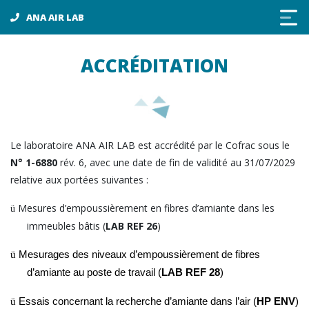
Panneau de gestion des cookies
ANA AIR LAB
ACCRÉDITATION
Le laboratoire ANA AIR LAB est accrédité par le Cofrac sous le
N° 1-6880
rév. 6, avec une date de fin de validité au 31/07/2029
relative aux portées suivantes :
Mesures d’empoussièrement en fibres d’amiante dans les
ü
immeubles bâtis (
LAB REF 26
)
ü
Mesurages des niveaux d’empoussièrement de fibres
d’amiante au poste de travail (
LAB REF 28
)
ü
Essais concernant la recherche d’amiante dans l’air (
HP ENV
)