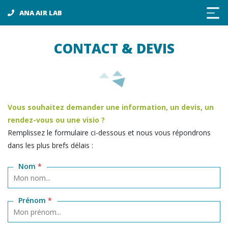
Panneau de gestion des cookies
ANA AIR LAB
CONTACT & DEVIS
Vous souhaitez demander une information, un devis, un
rendez-vous ou une visio ?
Remplissez le formulaire ci-dessous et nous vous répondrons
dans les plus brefs délais :
Nom
*
Prénom
*