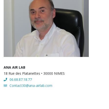
ANA AIR LAB
18 Rue des Platanettes • 30000 NIMES
06.68.87.18.77
Contact30@ana-airlab.com