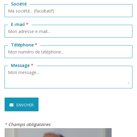
Société
E-mail
*
Téléphone
*
Message
*
ENVOYER
*
Champs obligatoires