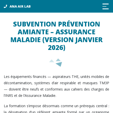
Panneau de gestion des cookies
ANA AIR LAB
SUBVENTION PRÉVENTION
AMIANTE – ASSURANCE
MALADIE (VERSION JANVIER
2026)
Les équipements financés — aspirateurs THE, unités mobiles de
décontamination, systèmes d’air respirable et masques TM3P
— doivent être neufs et conformes aux cahiers des charges de
l’INRS et de l’Assurance Maladie.
La formation s’impose désormais comme un prérequis central :
la désignation d’un référent amiante formé par un organisme